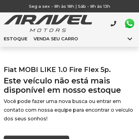
Seg a sex - 8h às 18h | Sáb - 8h às 13h
ESTOQUE
VENDA SEU CARRO
Fiat MOBI LIKE 1.0 Fire Flex 5p.
Este veículo não está mais
disponível em nosso estoque
Você pode fazer uma nova busca ou entrar em
contato com nossa equipe para encontrar o veículo
dos seus sonhos!