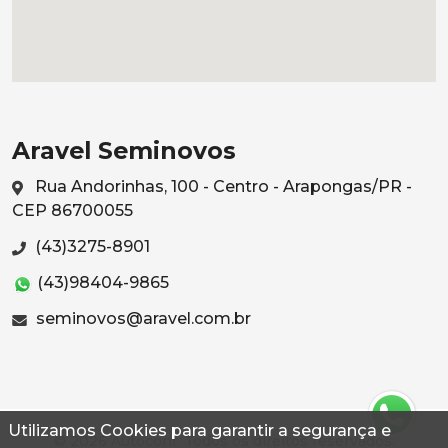
Aravel Seminovos
Rua Andorinhas, 100 - Centro - Arapongas/PR -
CEP 86700055
(43)3275-8901
(43)98404-9865
seminovos@aravel.com.br
Utilizamos Cookies para garantir a segurança e
© 2026 Autoconf. Todos os direitos reservados.