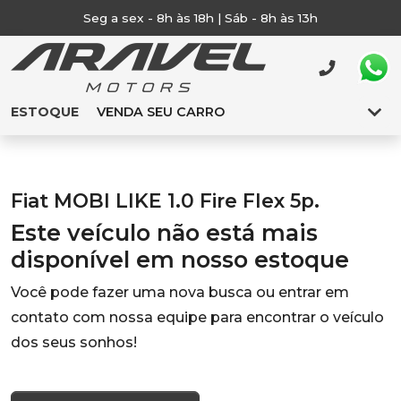
Seg a sex - 8h às 18h | Sáb - 8h às 13h
ESTOQUE
VENDA SEU CARRO
Fiat MOBI LIKE 1.0 Fire Flex 5p.
Este veículo não está mais
disponível em nosso estoque
Você pode fazer uma nova busca ou entrar em
contato com nossa equipe para encontrar o veículo
dos seus sonhos!