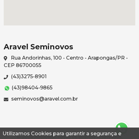
Aravel Seminovos
Rua Andorinhas, 100 - Centro - Arapongas/PR -
CEP 86700055
(43)3275-8901
(43)98404-9865
seminovos@aravel.com.br
Utilizamos Cookies para garantir a segurança e
© 2026 Autoconf. Todos os direitos reservados.