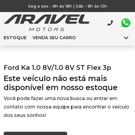
Seg a sex - 8h às 18h | Sáb - 8h às 13h
ESTOQUE
VENDA SEU CARRO
Ford Ka 1.0 8V/1.0 8V ST Flex 3p
Este veículo não está mais
disponível em nosso estoque
Você pode fazer uma nova busca ou entrar em
contato com nossa equipe para encontrar o veículo
dos seus sonhos!