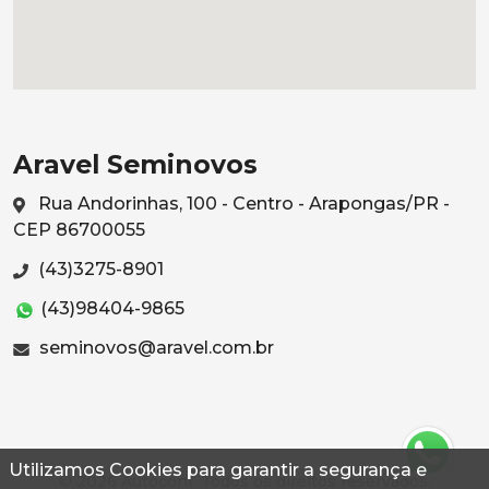
Aravel Seminovos
Rua Andorinhas, 100 - Centro - Arapongas/PR -
CEP 86700055
(43)3275-8901
(43)98404-9865
seminovos@aravel.com.br
Utilizamos Cookies para garantir a segurança e
© 2026 Autoconf. Todos os direitos reservados.