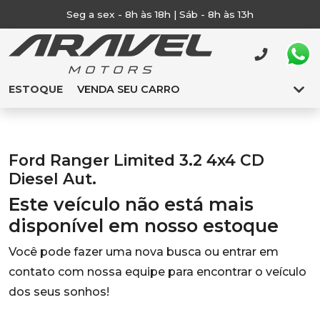
Seg a sex - 8h às 18h | Sáb - 8h às 13h
ESTOQUE
VENDA SEU CARRO
Ford Ranger Limited 3.2 4x4 CD
Diesel Aut.
Este veículo não está mais
disponível em nosso estoque
Você pode fazer uma nova busca ou entrar em
contato com nossa equipe para encontrar o veículo
dos seus sonhos!