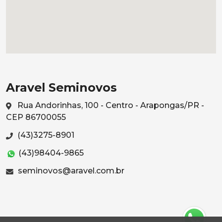
Aravel Seminovos
Rua Andorinhas, 100 - Centro - Arapongas/PR -
CEP 86700055
(43)3275-8901
(43)98404-9865
seminovos@aravel.com.br