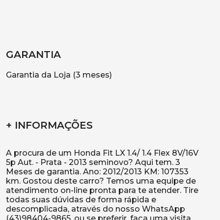
GARANTIA
Garantia da Loja (3 meses)
+ INFORMAÇÕES
A procura de um Honda Fit LX 1.4/ 1.4 Flex 8V/16V
5p Aut. - Prata - 2013 seminovo? Aqui tem. 3
Meses de garantia. Ano: 2012/2013 KM: 107353
km. Gostou deste carro? Temos uma equipe de
atendimento on-line pronta para te atender. Tire
todas suas dúvidas de forma rápida e
descomplicada, através do nosso WhatsApp
(43)98404-9865, ou se preferir, faça uma visita.