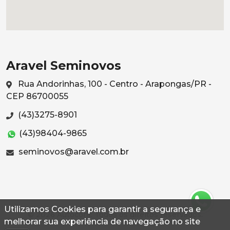
Aravel Seminovos
Rua Andorinhas, 100 - Centro - Arapongas/PR -
CEP 86700055
(43)3275-8901
(43)98404-9865
seminovos@aravel.com.br
Utilizamos Cookies para garantir a segurança e
© 2026 Autoconf. Todos os direitos reservados.
melhorar sua experiência de navegação no site