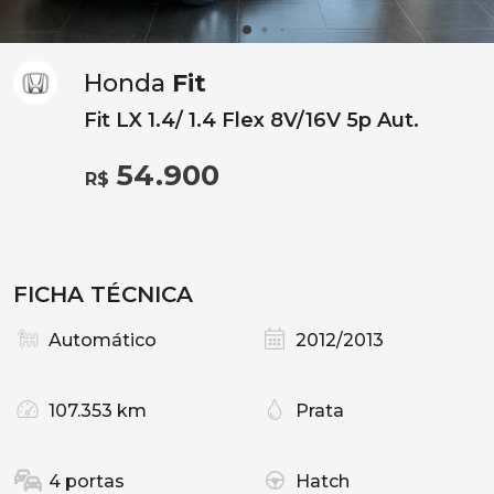
Honda
Fit
Fit LX 1.4/ 1.4 Flex 8V/16V 5p Aut.
54.900
R$
FICHA TÉCNICA
Automático
2012/2013
107.353 km
Prata
4 portas
Hatch