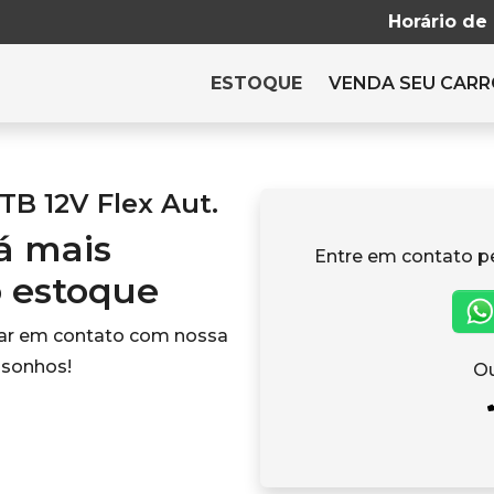
Horário de
ESTOQUE
VENDA SEU CAR
TB 12V Flex Aut.
tá mais
Entre em contato p
o estoque
rar em contato com nossa
 sonhos!
Ou