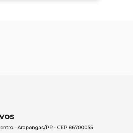
vos
Centro - Arapongas/PR - CEP 86700055