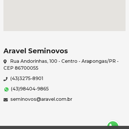
Aravel Seminovos
Rua Andorinhas, 100 - Centro - Arapongas/PR -
CEP 86700055
(43)3275-8901
(43)98404-9865
seminovos@aravel.com.br