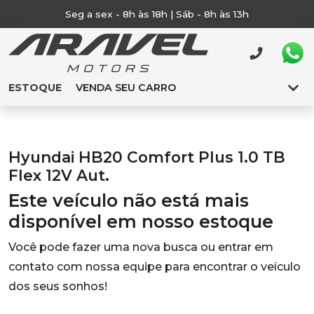
Seg a sex - 8h às 18h | Sáb - 8h às 13h
ESTOQUE
VENDA SEU CARRO
Hyundai HB20 Comfort Plus 1.0 TB
Flex 12V Aut.
Este veículo não está mais
disponível em nosso estoque
Você pode fazer uma nova busca ou entrar em
contato com nossa equipe para encontrar o veículo
dos seus sonhos!