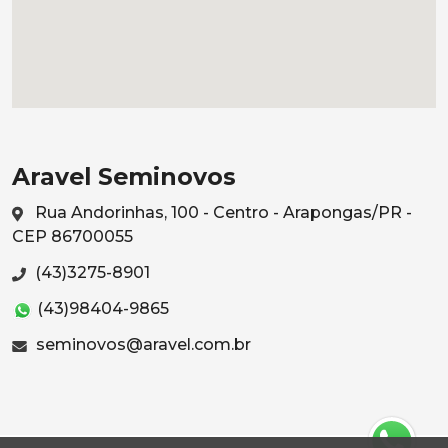
Aravel Seminovos
Rua Andorinhas, 100 - Centro - Arapongas/PR -
CEP 86700055
(43)3275-8901
(43)98404-9865
seminovos@aravel.com.br