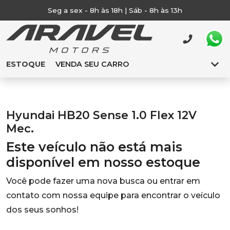
Seg a sex - 8h às 18h | Sáb - 8h às 13h
ESTOQUE
VENDA SEU CARRO
Hyundai HB20 Sense 1.0 Flex 12V
Mec.
Este veículo não está mais
disponível em nosso estoque
Você pode fazer uma nova busca ou entrar em
contato com nossa equipe para encontrar o veículo
dos seus sonhos!