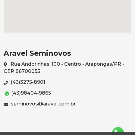
Aravel Seminovos
Rua Andorinhas, 100 - Centro - Arapongas/PR -
CEP 86700055
(43)3275-8901
(43)98404-9865
seminovos@aravel.com.br