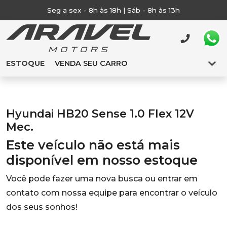
Seg a sex - 8h às 18h | Sáb - 8h às 13h
ESTOQUE
VENDA SEU CARRO
Hyundai HB20 Sense 1.0 Flex 12V
Mec.
Este veículo não está mais
disponível em nosso estoque
Você pode fazer uma nova busca ou entrar em
contato com nossa equipe para encontrar o veículo
dos seus sonhos!