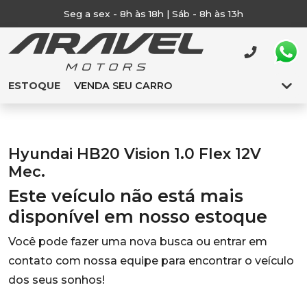
Seg a sex - 8h às 18h | Sáb - 8h às 13h
ESTOQUE
VENDA SEU CARRO
Hyundai HB20 Vision 1.0 Flex 12V
Mec.
Este veículo não está mais
disponível em nosso estoque
Você pode fazer uma nova busca ou entrar em
contato com nossa equipe para encontrar o veículo
dos seus sonhos!