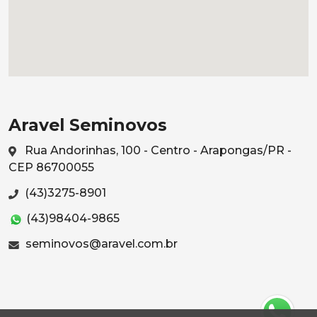
Aravel Seminovos
Rua Andorinhas, 100 - Centro - Arapongas/PR -
CEP 86700055
(43)3275-8901
(43)98404-9865
seminovos@aravel.com.br