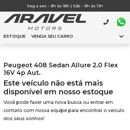
Seg a sex - 8h às 18h | Sáb - 8h às 13h
ESTOQUE
VENDA SEU CARRO
Peugeot 408 Sedan Allure 2.0 Flex
16V 4p Aut.
Este veículo não está mais
disponível em nosso estoque
Você pode fazer uma nova busca ou entrar em
contato com nossa equipe para encontrar o veículo
dos seus sonhos!