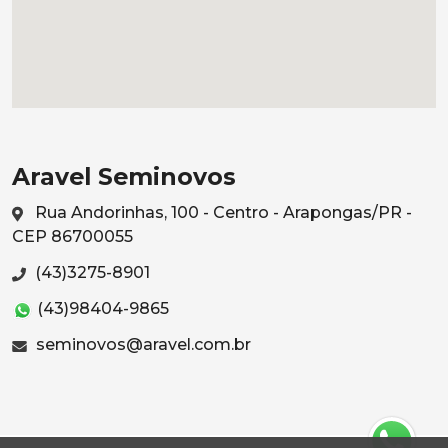
Aravel Seminovos
Rua Andorinhas, 100 - Centro - Arapongas/PR -
CEP 86700055
(43)3275-8901
(43)98404-9865
seminovos@aravel.com.br