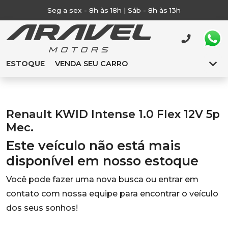
Seg a sex - 8h às 18h | Sáb - 8h às 13h
ESTOQUE
VENDA SEU CARRO
Renault KWID Intense 1.0 Flex 12V 5p
Mec.
Este veículo não está mais
disponível em nosso estoque
Você pode fazer uma nova busca ou entrar em
contato com nossa equipe para encontrar o veículo
dos seus sonhos!