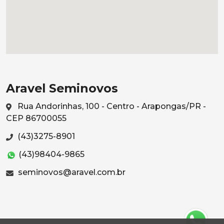
Aravel Seminovos
Rua Andorinhas, 100 - Centro - Arapongas/PR -
CEP 86700055
(43)3275-8901
(43)98404-9865
seminovos@aravel.com.br