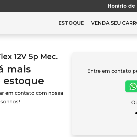
Horário de
ESTOQUE
VENDA SEU CAR
lex 12V 5p Mec.
tá mais
Entre em contato p
o estoque
rar em contato com nossa
 sonhos!
Ou