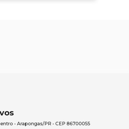
vos
Centro - Arapongas/PR - CEP 86700055