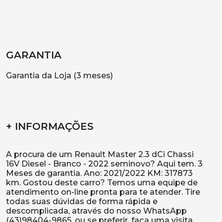
GARANTIA
Garantia da Loja (3 meses)
+ INFORMAÇÕES
A procura de um Renault Master 2.3 dCi Chassi
16V Diesel - Branco - 2022 seminovo? Aqui tem. 3
Meses de garantia. Ano: 2021/2022 KM: 317873
km. Gostou deste carro? Temos uma equipe de
atendimento on-line pronta para te atender. Tire
todas suas dúvidas de forma rápida e
descomplicada, através do nosso WhatsApp
(43)98404-9865, ou se preferir, faça uma visita.