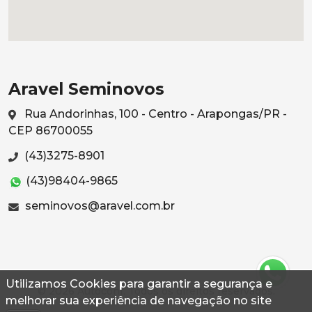
Aravel Seminovos
Rua Andorinhas, 100 - Centro - Arapongas/PR -
CEP 86700055
(43)3275-8901
(43)98404-9865
seminovos@aravel.com.br
Utilizamos Cookies para garantir a segurança e
© 2026 Autoconf. Todos os direitos reservados.
melhorar sua experiência de navegação no site