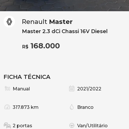
Renault
Master
Master 2.3 dCi Chassi 16V Diesel
168.000
R$
FICHA TÉCNICA
Manual
2021/2022
317.873 km
Branco
2 portas
Van/Utilitário