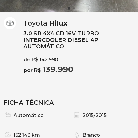
Toyota
Hilux
3.0 SR 4X4 CD 16V TURBO
INTERCOOLER DIESEL 4P
AUTOMÁTICO
de R$ 142.990
139.990
por R$
FICHA TÉCNICA
Automático
2015/2015
152.143 km
Branco