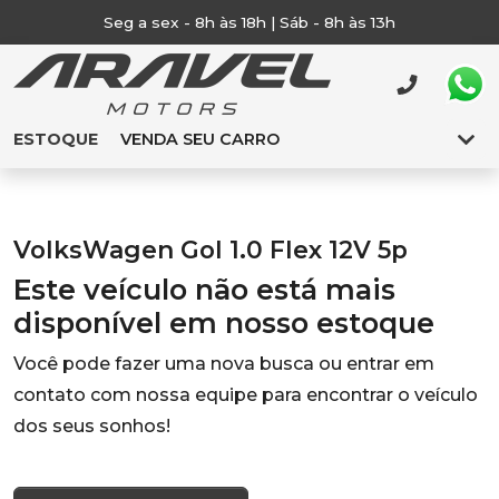
Seg a sex - 8h às 18h | Sáb - 8h às 13h
ESTOQUE
VENDA SEU CARRO
VolksWagen Gol 1.0 Flex 12V 5p
Este veículo não está mais
disponível em nosso estoque
Você pode fazer uma nova busca ou entrar em
contato com nossa equipe para encontrar o veículo
dos seus sonhos!