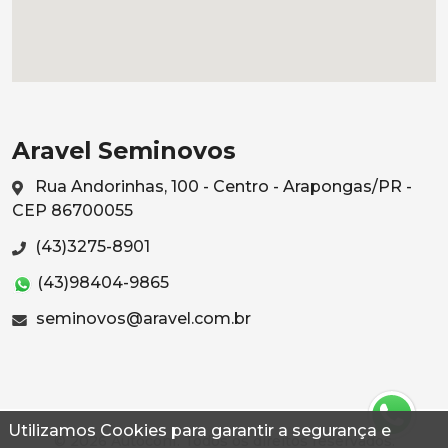
Aravel Seminovos
Rua Andorinhas, 100 - Centro - Arapongas/PR -
CEP 86700055
(43)3275-8901
(43)98404-9865
seminovos@aravel.com.br
Utilizamos Cookies para garantir a segurança e
© 2026 Autoconf. Todos os direitos reservados.