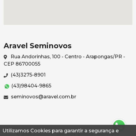
Aravel Seminovos
Rua Andorinhas, 100 - Centro - Arapongas/PR -
CEP 86700055
(43)3275-8901
(43)98404-9865
seminovos@aravel.com.br
Utilizamos Cookies para garantir a segurança e
© 2026 Autoconf. Todos os direitos reservados.