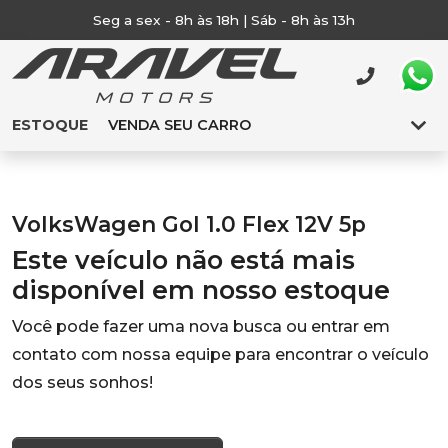
Seg a sex - 8h às 18h | Sáb - 8h às 13h
ESTOQUE
VENDA SEU CARRO
VolksWagen Gol 1.0 Flex 12V 5p
Este veículo não está mais
disponível em nosso estoque
Você pode fazer uma nova busca ou entrar em
contato com nossa equipe para encontrar o veículo
dos seus sonhos!