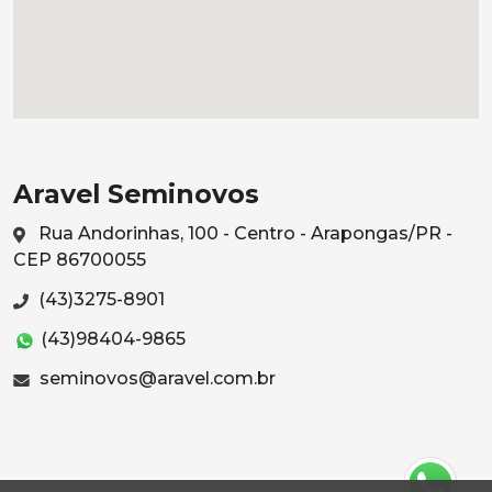
Aravel Seminovos
Rua Andorinhas, 100 - Centro - Arapongas/PR -
CEP 86700055
(43)3275-8901
(43)98404-9865
seminovos@aravel.com.br