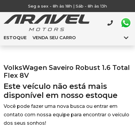
Seg a sex - 8h às 18h | Sáb - 8h às 13h
ESTOQUE
VENDA SEU CARRO
VolksWagen Saveiro Robust 1.6 Total
Flex 8V
Este veículo não está mais
disponível em nosso estoque
Você pode fazer uma nova busca ou entrar em
contato com nossa equipe para encontrar o veículo
dos seus sonhos!