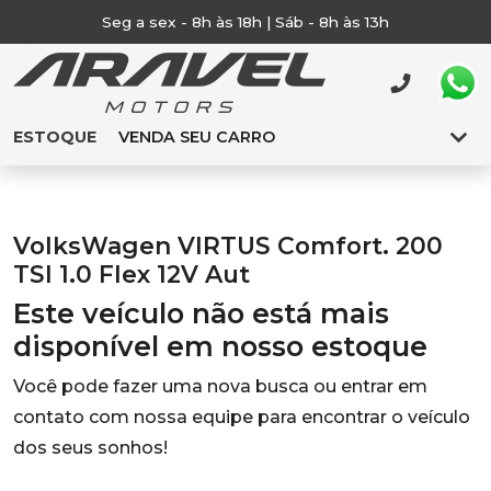
Seg a sex - 8h às 18h | Sáb - 8h às 13h
ESTOQUE
VENDA SEU CARRO
VolksWagen VIRTUS Comfort. 200
TSI 1.0 Flex 12V Aut
Este veículo não está mais
disponível em nosso estoque
Você pode fazer uma nova busca ou entrar em
contato com nossa equipe para encontrar o veículo
dos seus sonhos!