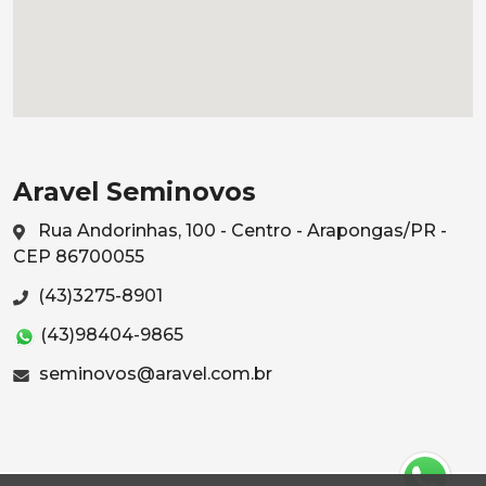
Aravel Seminovos
Rua Andorinhas, 100 - Centro - Arapongas/PR -
CEP 86700055
(43)3275-8901
(43)98404-9865
seminovos@aravel.com.br