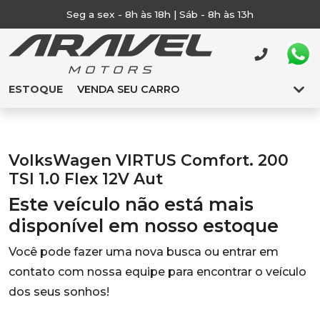
Seg a sex - 8h às 18h | Sáb - 8h às 13h
ESTOQUE
VENDA SEU CARRO
VolksWagen VIRTUS Comfort. 200
TSI 1.0 Flex 12V Aut
Este veículo não está mais
disponível em nosso estoque
Você pode fazer uma nova busca ou entrar em
contato com nossa equipe para encontrar o veículo
dos seus sonhos!