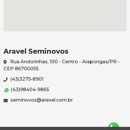
Aravel Seminovos
Rua Andorinhas, 100 - Centro - Arapongas/PR -
CEP 86700055
(43)3275-8901
(43)98404-9865
seminovos@aravel.com.br