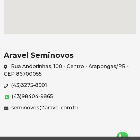
Aravel Seminovos
Rua Andorinhas, 100 - Centro - Arapongas/PR -
CEP 86700055
(43)3275-8901
(43)98404-9865
seminovos@aravel.com.br