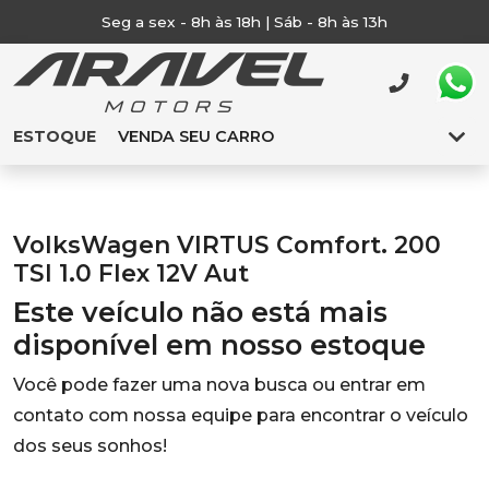
Seg a sex - 8h às 18h | Sáb - 8h às 13h
ESTOQUE
VENDA SEU CARRO
VolksWagen VIRTUS Comfort. 200
TSI 1.0 Flex 12V Aut
Este veículo não está mais
disponível em nosso estoque
Você pode fazer uma nova busca ou entrar em
contato com nossa equipe para encontrar o veículo
dos seus sonhos!