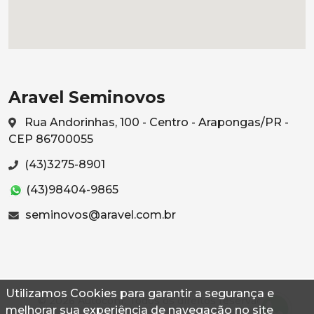
Aravel Seminovos
Rua Andorinhas, 100 - Centro - Arapongas/PR -
CEP 86700055
(43)3275-8901
(43)98404-9865
seminovos@aravel.com.br
Utilizamos Cookies para garantir a segurança e
© 2026 Autoconf. Todos os direitos reservados.
melhorar sua experiência de navegação no site