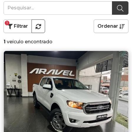
1
Filtrar
Ordenar
1
veículo encontrado