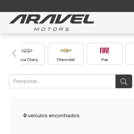
Caoa Chery
Chevrolet
Fiat
0
veículos encontrados