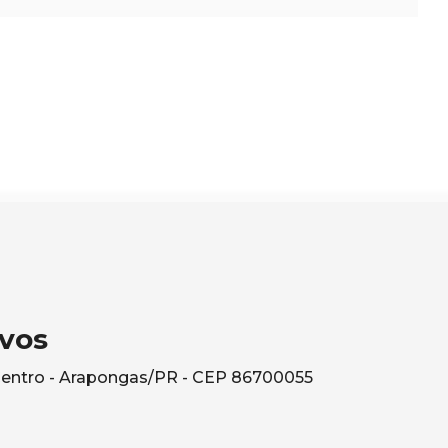
vos
Centro - Arapongas/PR - CEP 86700055