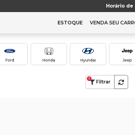
Horário de
ESTOQUE
VENDA SEU CAR
Ford
Honda
Hyundai
Jeep
1
Filtrar