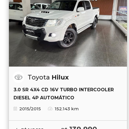
Toyota
Hilux
3.0 SR 4X4 CD 16V TURBO INTERCOOLER
DIESEL 4P AUTOMÁTICO
2015/2015
152.143 km