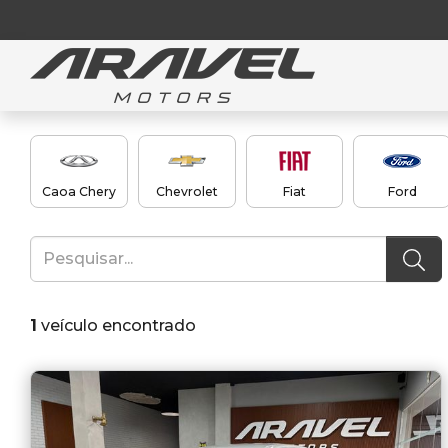
Caoa Chery
Chevrolet
Fiat
Ford
1
veículo encontrado