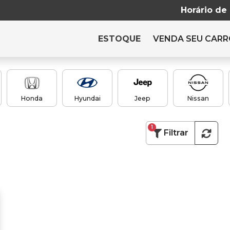
Horário de
ESTOQUE
VENDA SEU CAR
Honda
Hyundai
Jeep
Nissan
1
Filtrar