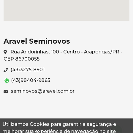
Aravel Seminovos
Rua Andorinhas, 100 - Centro - Arapongas/PR -
CEP 86700055
(43)3275-8901
(43)98404-9865
seminovos@aravel.com.br
Utilizamos Cookies para garantir a segurança e
© 2026 Autoconf. Todos os direitos reservados.
melhorar sua experiência de navegação no site