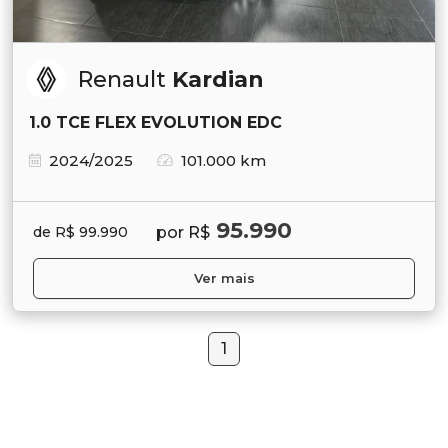
Renault
Kardian
1.0 TCE FLEX EVOLUTION EDC
2024/2025
101.000 km
95.990
por R$
de R$ 99.990
Ver mais
1