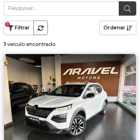
1
Filtrar
Ordenar
1
veículo encontrado