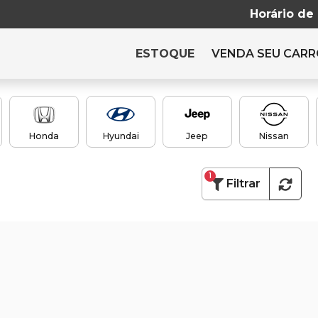
Horário de
ESTOQUE
VENDA SEU CAR
Honda
Hyundai
Jeep
Nissan
1
Filtrar