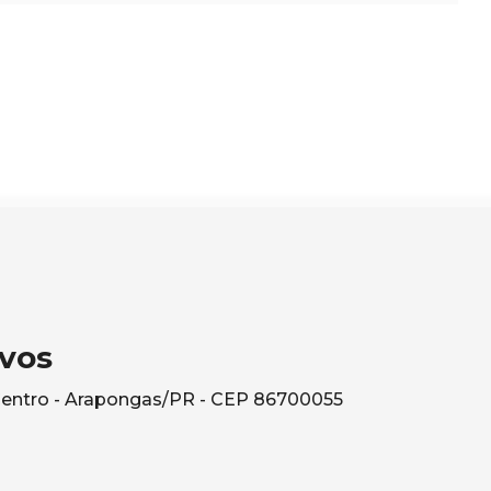
vos
Centro - Arapongas/PR - CEP 86700055