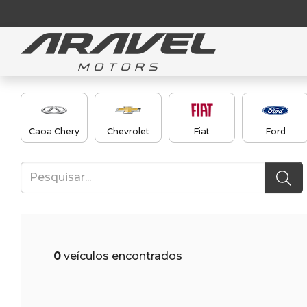
Caoa Chery
Chevrolet
Fiat
Ford
0
veículos encontrados