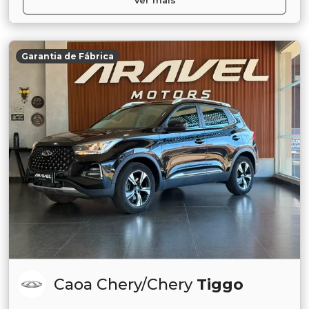
Ver mais
Garantia de Fábrica
Caoa Chery/Chery
Tiggo