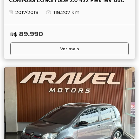
COMPASS LONGITUDE 2.0 4x2 Flex 16V Aut.
2017/2018
118.207 km
89.990
R$
Ver mais