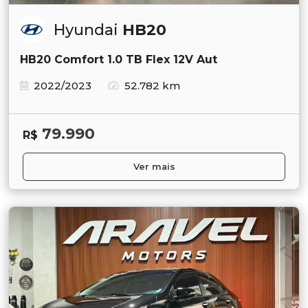
Hyundai
HB20
HB20 Comfort 1.0 TB Flex 12V Aut
2022/2023
52.782 km
79.990
R$
Ver mais