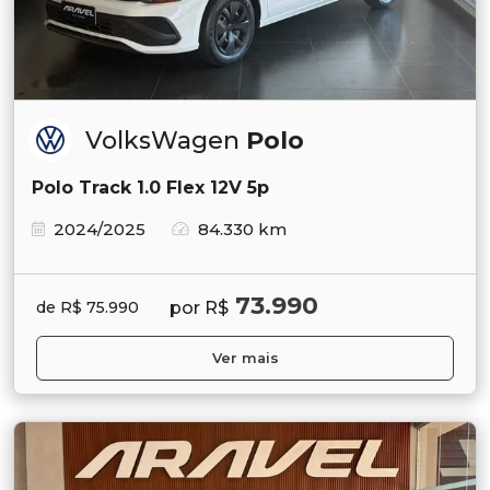
VolksWagen
Polo
Polo Track 1.0 Flex 12V 5p
2024/2025
84.330 km
73.990
por R$
de R$ 75.990
Ver mais