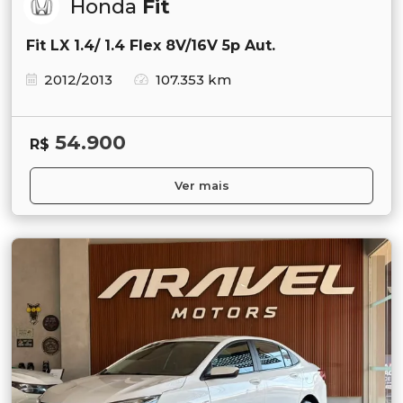
Honda
Fit
Fit LX 1.4/ 1.4 Flex 8V/16V 5p Aut.
2012/2013
107.353 km
54.900
R$
Ver mais