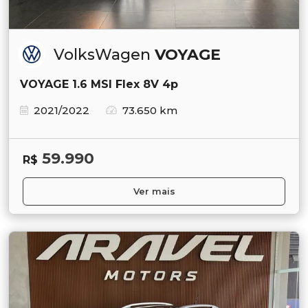
VolksWagen
VOYAGE
VOYAGE 1.6 MSI Flex 8V 4p
2021/2022
73.650 km
59.990
R$
Ver mais