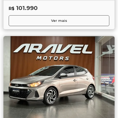
101.990
R$
Ver mais