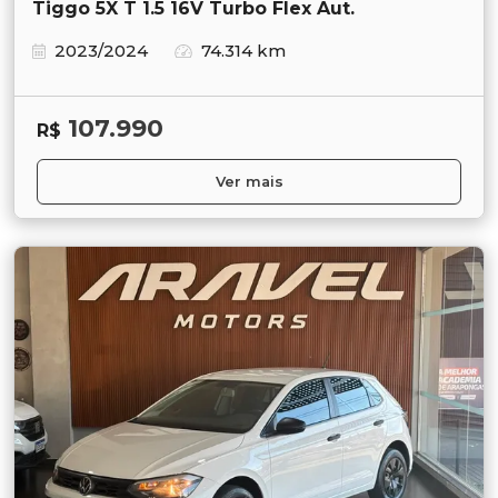
Tiggo 5X T 1.5 16V Turbo Flex Aut.
2023/2024
74.314 km
107.990
R$
Ver mais