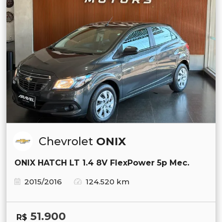
Chevrolet
ONIX
ONIX HATCH LT 1.4 8V FlexPower 5p Mec.
2015/2016
124.520 km
51.900
R$