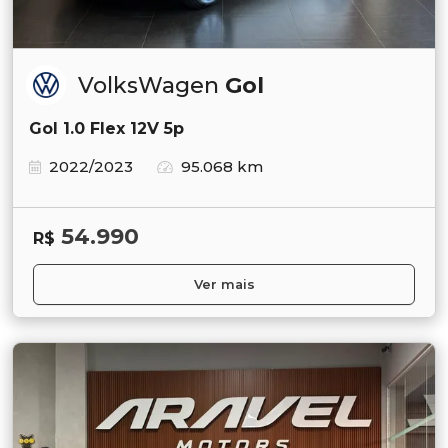
VolksWagen
Gol
Gol 1.0 Flex 12V 5p
2022/2023
95.068 km
54.990
R$
Ver mais