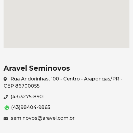
Aravel Seminovos
Rua Andorinhas, 100 - Centro - Arapongas/PR -
CEP 86700055
(43)3275-8901
(43)98404-9865
seminovos@aravel.com.br