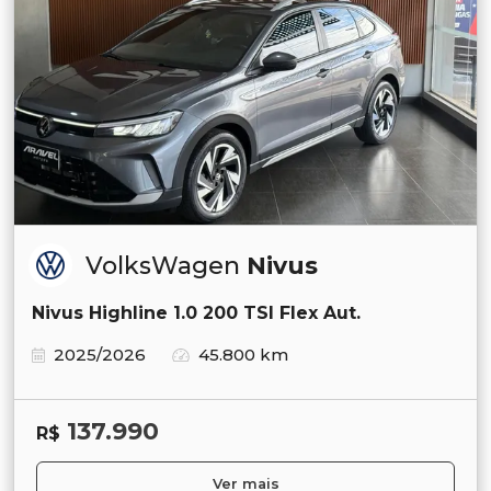
VolksWagen
Nivus
Nivus Highline 1.0 200 TSI Flex Aut.
2025/2026
45.800 km
137.990
R$
Ver mais