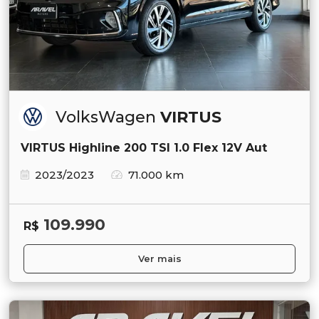
VolksWagen
VIRTUS
VIRTUS Highline 200 TSI 1.0 Flex 12V Aut
2023/2023
71.000 km
109.990
R$
Ver mais