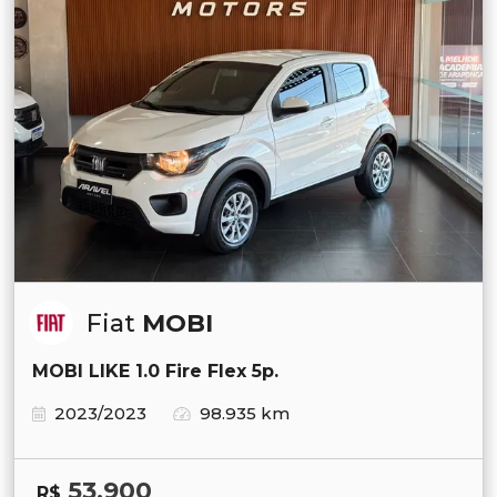
Fiat
MOBI
MOBI LIKE 1.0 Fire Flex 5p.
2023/2023
98.935 km
53.900
R$