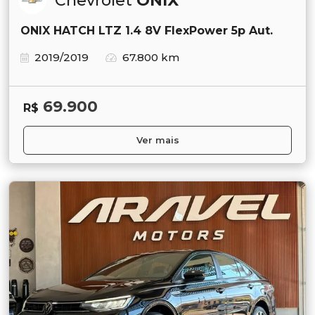
Chevrolet
ONIX
ONIX HATCH LTZ 1.4 8V FlexPower 5p Aut.
2019/2019
67.800 km
69.900
R$
Ver mais