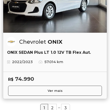
Chevrolet
ONIX
ONIX SEDAN Plus LT 1.0 12V TB Flex Aut.
2022/2023
57.014 km
74.990
R$
Ver mais
...
1
2
3