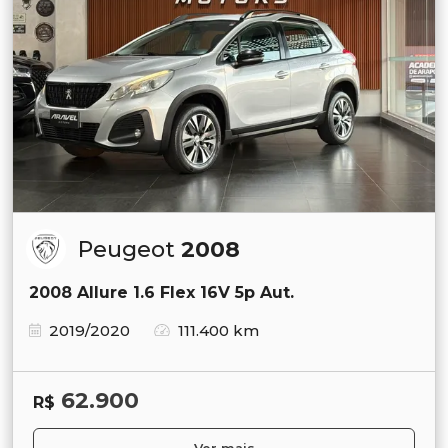
Peugeot
2008
2008 Allure 1.6 Flex 16V 5p Aut.
2019/2020
111.400 km
62.900
R$