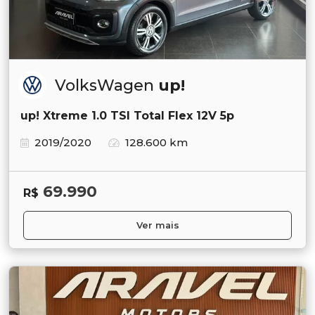
VolksWagen
up!
up! Xtreme 1.0 TSI Total Flex 12V 5p
2019/2020
128.600 km
69.990
R$
Ver mais