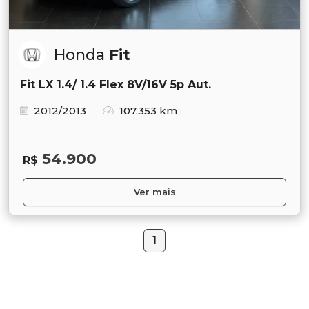
Honda
Fit
Fit LX 1.4/ 1.4 Flex 8V/16V 5p Aut.
2012/2013
107.353 km
54.900
R$
Ver mais
1