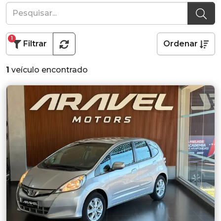
1
Filtrar
Ordenar
1
veículo encontrado