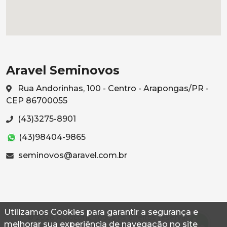
Aravel Seminovos
Rua Andorinhas, 100 - Centro - Arapongas/PR -
CEP 86700055
(43)3275-8901
(43)98404-9865
seminovos@aravel.com.br
Utilizamos Cookies para garantir a segurança e
© 2026 Autoconf. Todos os direitos reservados.
melhorar sua experiência de navegação no site